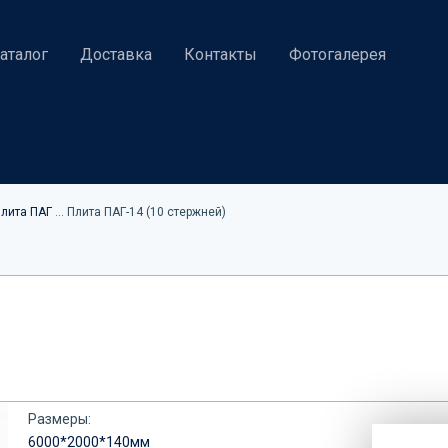
аталог
Доставка
Контакты
Фотогалерея
 Плита ПАГ
... Плита ПАГ-14 (10 стержней)
Размеры:
6000*2000*140мм