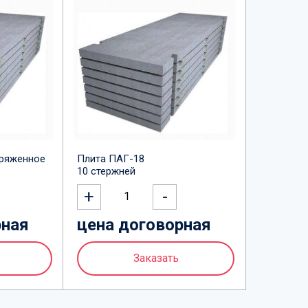
пряженное
Плита ПАГ-18
10 стержней
+
-
1
рная
цена договорная
Заказать