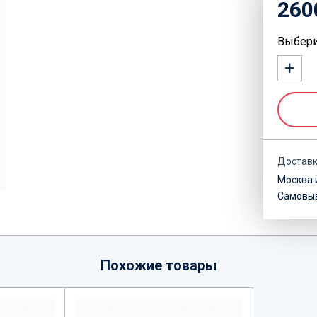
260
Выбери
+
Достав
Москва
Самовы
Похожие товары