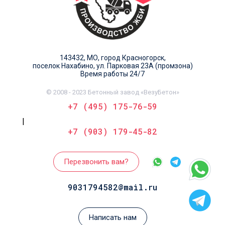
143432, МО, город Красногорск,
поселок Нахабино, ул. Парковая 23А (промзона)
Время работы 24/7
© 2008 - 2023 Бетонный завод «ВезуБетон»
+7 (495) 175-76-59
|
+7 (903) 179-45-82
Перезвонить вам?
9031794582@mail.ru
Написать нам