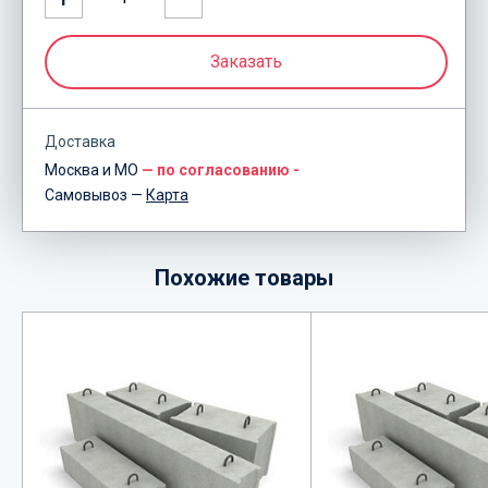
Красногорск, Истра, Истринский и Красногорский
район, Дедовск, Новорижское, Ильинское и
Рублёво-Успенское шоссе).
Заказать
Доставка
Москва и МО
— по согласованию -
Самовывоз —
Карта
Похожие товары