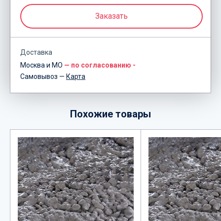
Заказать
Доставка
Москва и МО
— по согласованию -
Самовывоз —
Карта
Похожие товары