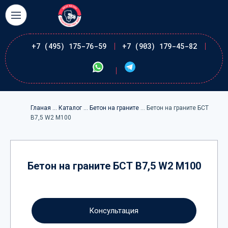
+7 (495) 175-76-59
+7 (903) 179-45-82
Гланая
... Каталог
... Бетон на граните
... Бетон на граните БСТ
В7,5 W2 М100
Бетон на граните БСТ В7,5 W2 М100
Консультация