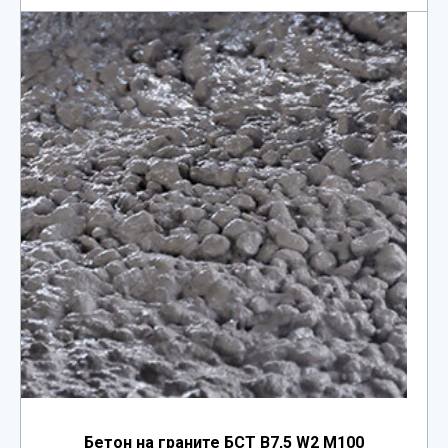
Бетон на граните БСТ В7,5 W2 М100