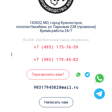
143432, МО, город Красногорск,
поселок Нахабино, ул. Парковая 23А (промзона)
Время работы 24/7
© 2008 - 2023 Бетонный завод «ВезуБетон»
+7 (495) 175-76-59
|
+7 (903) 179-45-82
Перезвонить вам?
9031794582@mail.ru
Написать нам